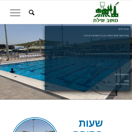
מנויים יקרים!
עונת הרחצה 2026 תיפתח ב 3.5.25 ותסתיים ב 3.10.25
עונה נעימה לכולם.
בברכה,
צוות בריכת שילת
שעות